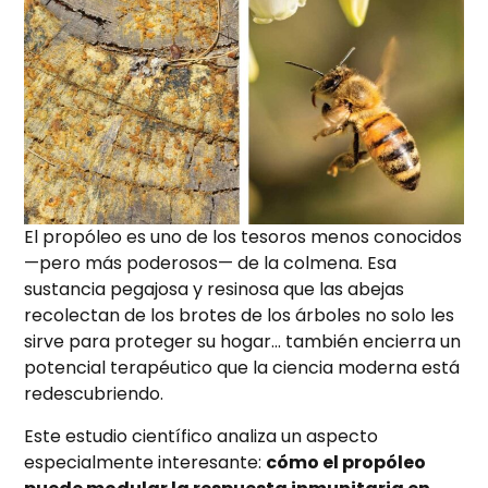
El propóleo es uno de los tesoros menos conocidos
—pero más poderosos— de la colmena. Esa
sustancia pegajosa y resinosa que las abejas
recolectan de los brotes de los árboles no solo les
sirve para proteger su hogar… también encierra un
potencial terapéutico que la ciencia moderna está
redescubriendo.
Este estudio científico analiza un aspecto
especialmente interesante:
cómo el propóleo