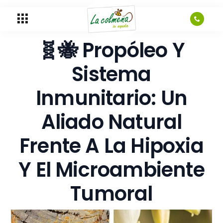
🧬🐝 Propóleo Y
Sistema
Inmunitario: Un
Aliado Natural
Frente A La Hipoxia
Y El Microambiente
Tumoral