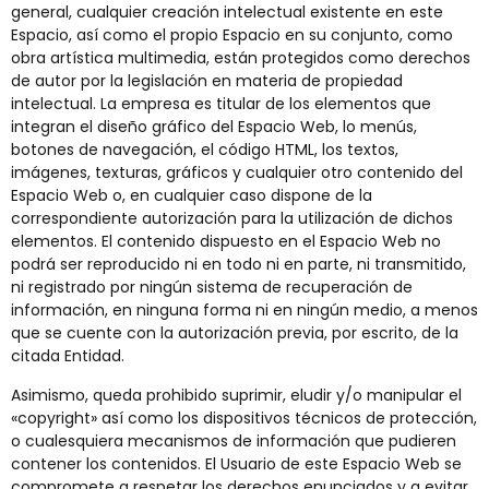
general, cualquier creación intelectual existente en este
Espacio, así como el propio Espacio en su conjunto, como
obra artística multimedia, están protegidos como derechos
de autor por la legislación en materia de propiedad
intelectual. La empresa es titular de los elementos que
integran el diseño gráfico del Espacio Web, lo menús,
botones de navegación, el código HTML, los textos,
imágenes, texturas, gráficos y cualquier otro contenido del
Espacio Web o, en cualquier caso dispone de la
correspondiente autorización para la utilización de dichos
elementos. El contenido dispuesto en el Espacio Web no
podrá ser reproducido ni en todo ni en parte, ni transmitido,
ni registrado por ningún sistema de recuperación de
información, en ninguna forma ni en ningún medio, a menos
que se cuente con la autorización previa, por escrito, de la
citada Entidad.
Asimismo, queda prohibido suprimir, eludir y/o manipular el
«copyright» así como los dispositivos técnicos de protección,
o cualesquiera mecanismos de información que pudieren
contener los contenidos. El Usuario de este Espacio Web se
compromete a respetar los derechos enunciados y a evitar